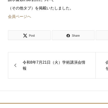
（その他タブ）を掲載いたしました。
会員ページへ
Post
Share
令和8年7月21日（火）学術講演会情
報