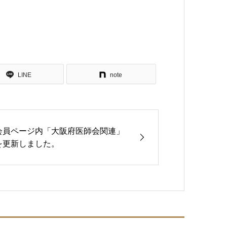
LINE
note
会員ページ内「大阪府医師会関連」
を更新しました。