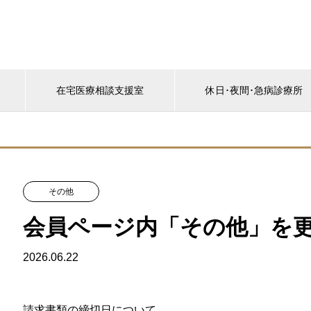
く
在宅医療相談支援室
休日･夜間･急病診療所
その他
会員ページ内「その他」を
2026.06.22
請求書類の締切日について