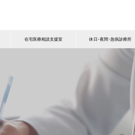
く
在宅医療相談支援室
休日･夜間･急病診療所