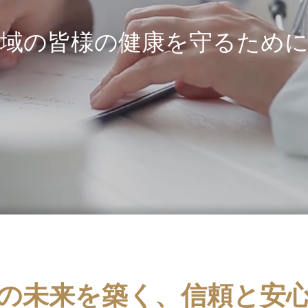
域の皆様の健康を守るため
の未来を築く、信頼と安