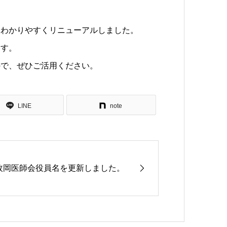
、わかりやすくリニューアルしました。
ます。
ので、ぜひご活用ください。
LINE
note
枚岡医師会役員名を更新しました。