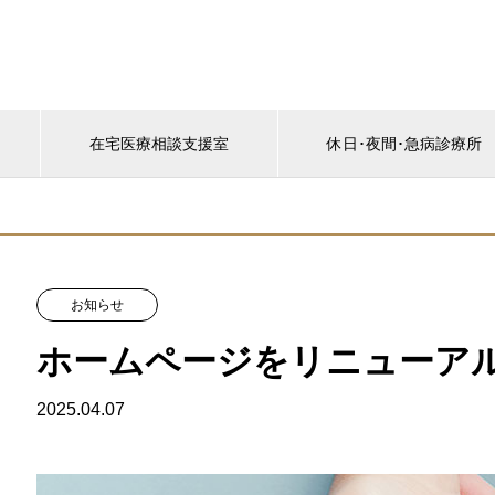
く
在宅医療相談支援室
休日･夜間･急病診療所
お知らせ
ホームページをリニューア
2025.04.07