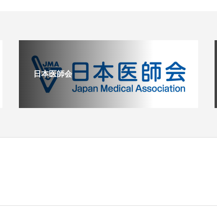
日本医師会
く