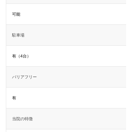
可能
駐車場
有（4台）
バリアフリー
有
当院の特徴