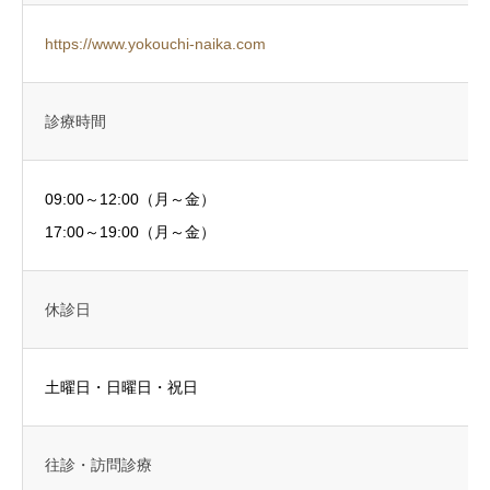
https://www.yokouchi-naika.com
診療時間
09:00～12:00（月～金）
17:00～19:00（月～金）
休診日
土曜日・日曜日・祝日
往診・訪問診療