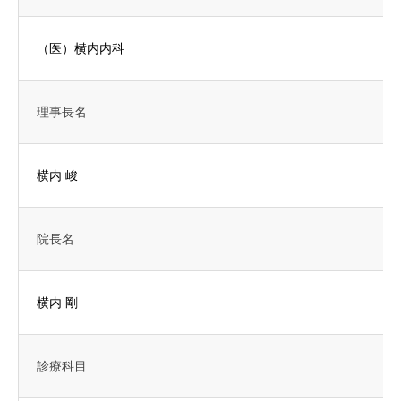
（医）横内内科
理事長名
横内 峻
院長名
横内 剛
診療科目